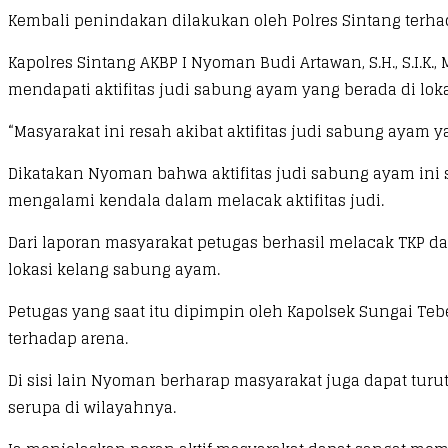
Kembali penindakan dilakukan oleh Polres Sintang terha
Kapolres Sintang AKBP I Nyoman Budi Artawan, S.H., S.I
mendapati aktifitas judi sabung ayam yang berada di lokas
“Masyarakat ini resah akibat aktifitas judi sabung ayam 
Dikatakan Nyoman bahwa aktifitas judi sabung ayam ini 
mengalami kendala dalam melacak aktifitas judi.
Dari laporan masyarakat petugas berhasil melacak TKP dari
lokasi kelang sabung ayam.
Petugas yang saat itu dipimpin oleh Kapolsek Sungai T
terhadap arena.
Di sisi lain Nyoman berharap masyarakat juga dapat turu
serupa di wilayahnya.