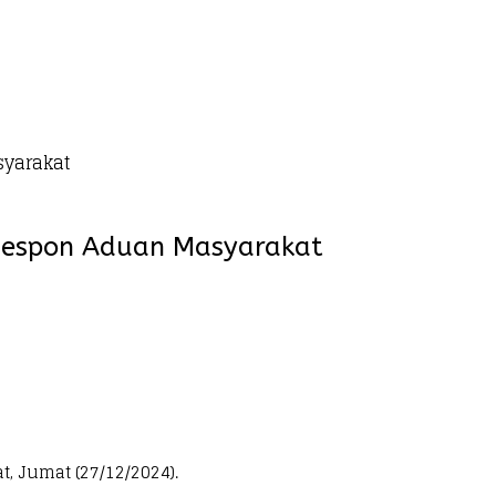
syarakat
g Respon Aduan Masyarakat
, Jumat (27/12/2024).