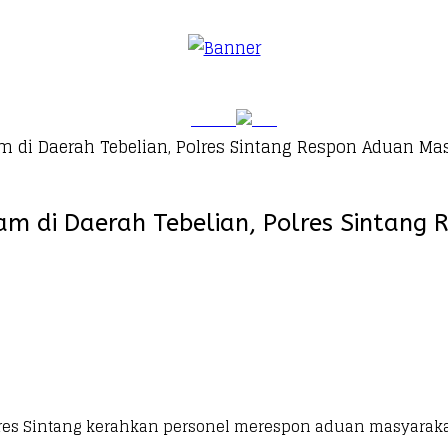
m di Daerah Tebelian, Polres Sintang Respon Aduan Ma
am di Daerah Tebelian, Polres Sintan
lres Sintang kerahkan personel merespon aduan masyarakat