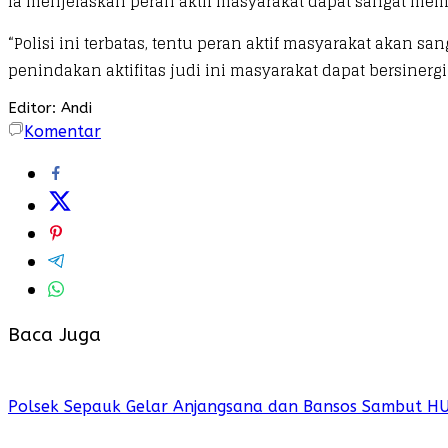
Ia menjelaskan peran aktif masyarakat dapat sangat memb
“Polisi ini terbatas, tentu peran aktif masyarakat akan
penindakan aktifitas judi ini masyarakat dapat bersinerg
Editor: Andi
Komentar
Baca Juga
Polsek Sepauk Gelar Anjangsana dan Bansos Sambut H