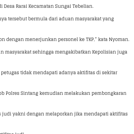
i Desa Rarai Kecamatan Sungai Tebelian.
knya tersebut bermula dari aduan masyarakat yang
espon dengan menerjunkan personel ke TKP,” kata Nyoman.
man masyarakat sehingga mengakibatkan Kepolisian juga
petugas tidak mendapati adanya aktifitas di sekitar
esmob Polres Sintang kemudian melakukan pembongkaran
s judi yakni dengan melaporkan jika mendapati aktifitas