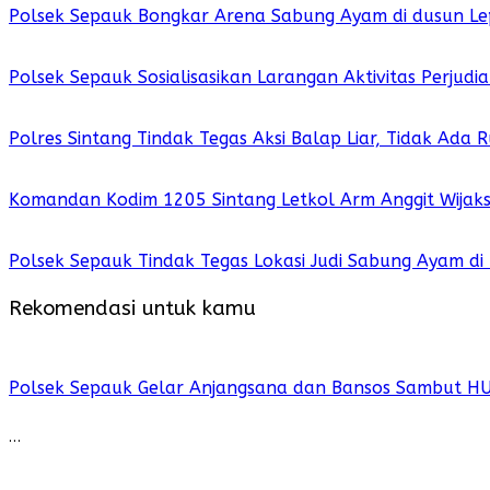
Polsek Sepauk Bongkar Arena Sabung Ayam di dusun Le
Polsek Sepauk Sosialisasikan Larangan Aktivitas Perjud
Polres Sintang Tindak Tegas Aksi Balap Liar, Tidak Ada
Komandan Kodim 1205 Sintang Letkol Arm Anggit Wijak
Polsek Sepauk Tindak Tegas Lokasi Judi Sabung Ayam di
Rekomendasi untuk kamu
Polsek Sepauk Gelar Anjangsana dan Bansos Sambut H
…