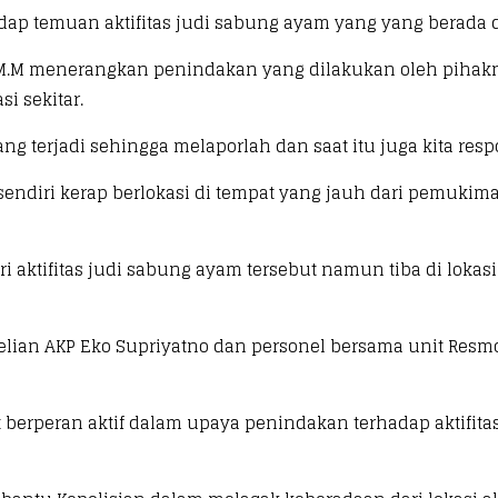
dap temuan aktifitas judi sabung ayam yang yang berada d
.K., M.M menerangkan penindakan yang dilakukan oleh piha
i sekitar.
yang terjadi sehingga melaporlah dan saat itu juga kita r
sendiri kerap berlokasi di tempat yang jauh dari pemuki
 aktifitas judi sabung ayam tersebut namun tiba di lokasi 
ebelian AKP Eko Supriyatno dan personel bersama unit R
t berperan aktif dalam upaya penindakan terhadap aktifita