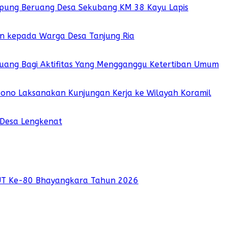
pung Beruang Desa Sekubang KM 38 Kayu Lapis
ian kepada Warga Desa Tanjung Ria
 Ruang Bagi Aktifitas Yang Mengganggu Ketertiban Umum
sono Laksanakan Kunjungan Kerja ke Wilayah Koramil
 Desa Lengkenat
UT Ke-80 Bhayangkara Tahun 2026