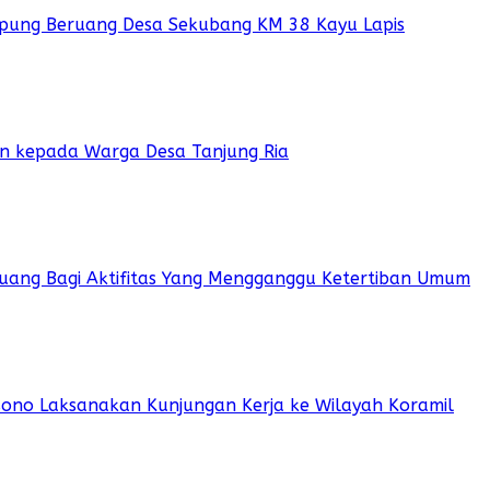
pung Beruang Desa Sekubang KM 38 Kayu Lapis
ian kepada Warga Desa Tanjung Ria
 Ruang Bagi Aktifitas Yang Mengganggu Ketertiban Umum
sono Laksanakan Kunjungan Kerja ke Wilayah Koramil