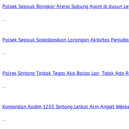
Polsek Sepauk Bongkar Arena Sabung Ayam di dusun Le
…
Polsek Sepauk Sosialisasikan Larangan Aktivitas Perjud
…
Polres Sintang Tindak Tegas Aksi Balap Liar, Tidak Ada
…
Komandan Kodim 1205 Sintang Letkol Arm Anggit Wijak
…