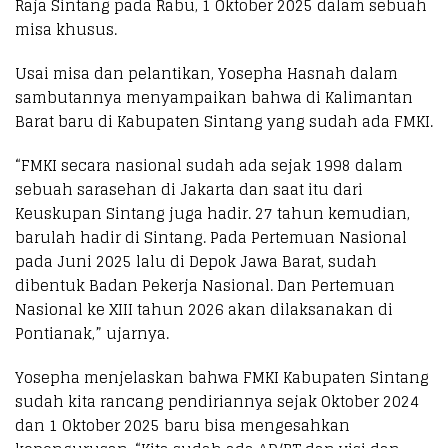
Raja Sintang pada Rabu, 1 Oktober 2025 dalam sebuah
misa khusus.
Usai misa dan pelantikan, Yosepha Hasnah dalam
sambutannya menyampaikan bahwa di Kalimantan
Barat baru di Kabupaten Sintang yang sudah ada FMKI.
“FMKI secara nasional sudah ada sejak 1998 dalam
sebuah sarasehan di Jakarta dan saat itu dari
Keuskupan Sintang juga hadir. 27 tahun kemudian,
barulah hadir di Sintang. Pada Pertemuan Nasional
pada Juni 2025 lalu di Depok Jawa Barat, sudah
dibentuk Badan Pekerja Nasional. Dan Pertemuan
Nasional ke XIII tahun 2026 akan dilaksanakan di
Pontianak,” ujarnya.
Yosepha menjelaskan bahwa FMKI Kabupaten Sintang
sudah kita rancang pendiriannya sejak Oktober 2024
dan 1 Oktober 2025 baru bisa mengesahkan