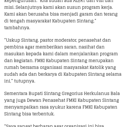
kepengurusan. “Kita sudah ada AD/RT dan visi dan
misi. Selanjutnya kami akan susun program kerja.
Kami akan berusaha bisa menjadi garam dan terang
di tengah masyarakat Kabupaten Sintang,”
tambahnya.
“Uskup Sintang, pastor moderator, penasehat dan
pembina agar memberikan saran, nasihat dan
masukan kepada kami dalam menjalankan program
dan kegiatan. FMKI Kabupaten Sintang merupakan
rumah bersama organisasi masyarakat Katolik yang
sudah ada dan berkarya di Kabupaten Sintang selama
ini,” tutupnya.
Sementara Bupati Sintang Gregorius Herkulanus Bala
yang juga Dewan Penasehat FMKI Kabupaten Sintang
menyampaikan rasa syukur karena FMKI Kabupaten
Sintang bisa terbentuk.
“Saya sangat berharap agar organisasi ini bisa