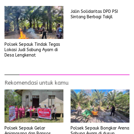
Umum
Jalin Solidaritas DPD PSI
Sintang Berbagi Takjil
Polsek Sepauk Tindak Tegas
Lokasi Judi Sabung Ayam di
Desa Lengkenat
Rekomendasi untuk kamu
Polsek Sepauk Gelar
Polsek Sepauk Bongkar Arena
Anjangsana dan Bansos
Sabung Ayam di dusun