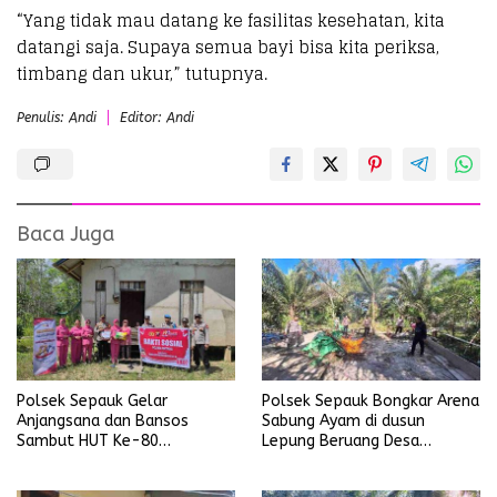
“Yang tidak mau datang ke fasilitas kesehatan, kita
datangi saja. Supaya semua bayi bisa kita periksa,
timbang dan ukur,” tutupnya.
Penulis: Andi
Editor: Andi
Baca Juga
Polsek Sepauk Gelar
Polsek Sepauk Bongkar Arena
Anjangsana dan Bansos
Sabung Ayam di dusun
Sambut HUT Ke-80
Lepung Beruang Desa
Bhayangkara Tahun 2026
Sekubang KM 38 Kayu Lapis