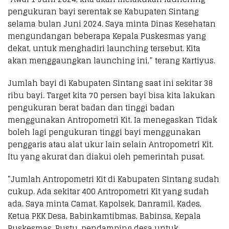
pengukuran bayi serentak se Kabupaten Sintang
selama bulan Juni 2024. Saya minta Dinas Kesehatan
mengundangan beberapa Kepala Puskesmas yang
dekat, untuk menghadiri launching tersebut. Kita
akan menggaungkan launching ini,” terang Kartiyus.
Jumlah bayi di Kabupaten Sintang saat ini sekitar 38
ribu bayi. Target kita 70 persen bayi bisa kita lakukan
pengukuran berat badan dan tinggi badan
menggunakan Antropometri Kit. Ia menegaskan Tidak
boleh lagi pengukuran tinggi bayi menggunakan
penggaris atau alat ukur lain selain Antropometri Kit.
Itu yang akurat dan diakui oleh pemerintah pusat.
“Jumlah Antropometri Kit di Kabupaten Sintang sudah
cukup. Ada sekitar 400 Antropometri Kit yang sudah
ada. Saya minta Camat, Kapolsek, Danramil, Kades,
Ketua PKK Desa, Babinkamtibmas, Babinsa, Kepala
Puskesmas, Pustu, pendamping desa untuk