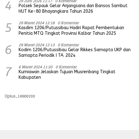
29 Juni 2026 11:17
0 Komentar
4
Polsek Sepauk Gelar Anjangsana dan Bansos Sambut
HUT Ke-80 Bhayangkara Tahun 2026
29 Maret 2024 12:18
0 Komentar
5
Kasdim 1206/Putussibau Hadiri Rapat Pembentukan
Penitia MTQ Tingkat Provinsi Kalbar Tahun 2025
29 Maret 2024 12:13
0 Komentar
6
Kodim 1206/Putussibau Gelar Rikkes Samapta UKP dan
Samapta Periodik I TA. 2024
6 Maret 2024 11:20
0 Komentar
7
Kurniawan Jelaskan Tujuan Musrenbang Tingkat
Kabupaten
Oplus_16908288