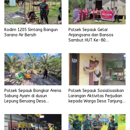
Kodim 1205 Sintang Bangun
Polsek Sepauk Gelar
Sarana Air Bersih
Anjangsana dan Bansos
Sambut HUT Ke-80
Bhayangkara Tahun 2026
Polsek Sepauk Sosialisasikan
Polsek Sepauk Bongkar Arena
Larangan Aktivitas Perjudian
Sabung Ayam di dusun
kepada Warga Desa Tanjung
Lepung Beruang Desa
Ria
Sekubang KM 38 Kayu Lapis