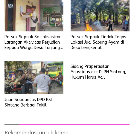
Polsek Sepauk Sosialisasikan
Polsek Sepauk Tindak Tegas
Larangan Aktivitas Perjudian
Lokasi Judi Sabung Ayam di
kepada Warga Desa Tanjung
Desa Lengkenat
Ria
Sidang Praperadilan
Agustinus dkk Di PN Sintang,
Hukum Harus Adil
Jalin Solidaritas DPD PSI
Sintang Berbagi Takjil
Rekomendasi untuk kamu