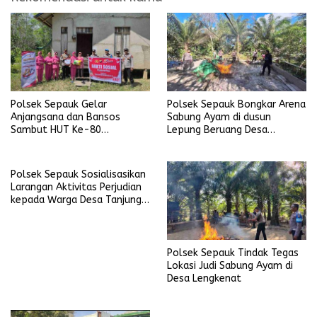
Polsek Sepauk Gelar
Polsek Sepauk Bongkar Arena
Anjangsana dan Bansos
Sabung Ayam di dusun
Sambut HUT Ke-80
Lepung Beruang Desa
Bhayangkara Tahun 2026
Sekubang KM 38 Kayu Lapis
Polsek Sepauk Sosialisasikan
Larangan Aktivitas Perjudian
kepada Warga Desa Tanjung
Ria
Polsek Sepauk Tindak Tegas
Lokasi Judi Sabung Ayam di
Desa Lengkenat