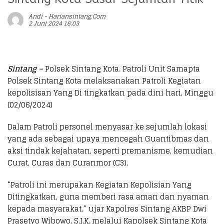
Andi - Hariansintang.com
2 Juni 2024 16:03
Sintang –
Polsek Sintang Kota. Patroli Unit Samapta
Polsek Sintang Kota melaksanakan Patroli Kegiatan
kepolisisan Yang Di tingkatkan pada dini hari, Minggu
(02/06/2024)
Dalam Patroli personel menyasar ke sejumlah lokasi
yang ada sebagai upaya mencegah Guantibmas dan
aksi tindak kejahatan, seperti premanisme, kemudian
Curat, Curas dan Curanmor (C3).
“Patroli ini merupakan Kegiatan Kepolisian Yang
Ditingkatkan, guna memberi rasa aman dan nyaman
kepada masyarakat,” ujar Kapolres Sintang AKBP Dwi
Prasetyo Wibowo, S.I.K, melalui Kapolsek Sintang Kota