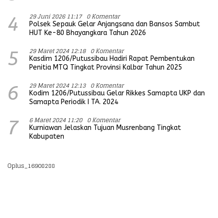
29 Juni 2026 11:17
0 Komentar
4
Polsek Sepauk Gelar Anjangsana dan Bansos Sambut
HUT Ke-80 Bhayangkara Tahun 2026
29 Maret 2024 12:18
0 Komentar
5
Kasdim 1206/Putussibau Hadiri Rapat Pembentukan
Penitia MTQ Tingkat Provinsi Kalbar Tahun 2025
29 Maret 2024 12:13
0 Komentar
6
Kodim 1206/Putussibau Gelar Rikkes Samapta UKP dan
Samapta Periodik I TA. 2024
6 Maret 2024 11:20
0 Komentar
7
Kurniawan Jelaskan Tujuan Musrenbang Tingkat
Kabupaten
Oplus_16908288