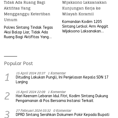
Komandan Kodim 1205
Sintang Letkol Arm Anggit
Polres Sintang Tindak Tegas
Wijaksono Laksanakan
Aksi Balap Liar, Tidak Ada
Kunjungan Kerja ke Wilayah
Ruang Bagi Aktifitas Yang
Koramil
Mengganggu Ketertiban
Umum
Popular Post
15 April 2024 20:37
1 Komentar
1
Dituding Lakukan Pungli, Ini Penjelasan Kepala SDN 17
Lanjing
15 April 2024 22:09
1 Komentar
2
Hari Keenam Lebaran Idul Fitri, Kodim Sintang Dukung
Pengamanan di Pos Bersama Instansi Terkait
27 Februari 2024 03:32
0 Komentar
3
DPRD Sintang Serahkan Dokumen Pokir Kepada Bupati