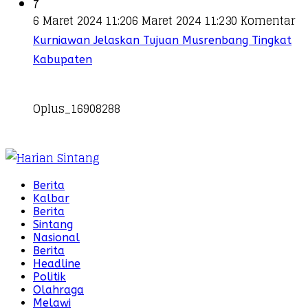
7
6 Maret 2024 11:20
6 Maret 2024 11:23
0 Komentar
Kurniawan Jelaskan Tujuan Musrenbang Tingkat
Kabupaten
Oplus_16908288
Berita
Kalbar
Berita
Sintang
Nasional
Berita
Headline
Politik
Olahraga
Melawi