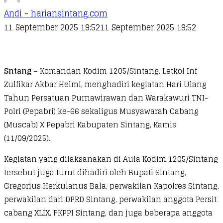
Andi - hariansintang.com
11 September 2025 19:52
11 September 2025 19:52
Sntang
– Komandan Kodim 1205/Sintang, Letkol Inf
Zulfikar Akbar Helmi, menghadiri kegiatan Hari Ulang
Tahun Persatuan Purnawirawan dan Warakawuri TNI-
Polri (Pepabri) ke-66 sekaligus Musyawarah Cabang
(Muscab) X Pepabri Kabupaten Sintang, Kamis
(11/09/2025).
Kegiatan yang dilaksanakan di Aula Kodim 1205/Sintang
tersebut juga turut dihadiri oleh Bupati Sintang,
Gregorius Herkulanus Bala, perwakilan Kapolres Sintang,
perwakilan dari DPRD Sintang, perwakilan anggota Persit
cabang XLIX, FKPPI Sintang, dan juga beberapa anggota