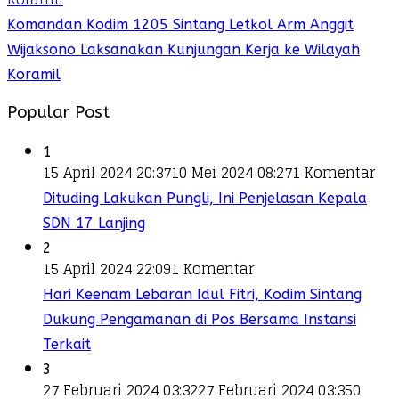
Komandan Kodim 1205 Sintang Letkol Arm Anggit
Wijaksono Laksanakan Kunjungan Kerja ke Wilayah
Koramil
Popular Post
1
15 April 2024 20:37
10 Mei 2024 08:27
1 Komentar
Dituding Lakukan Pungli, Ini Penjelasan Kepala
SDN 17 Lanjing
2
15 April 2024 22:09
1 Komentar
Hari Keenam Lebaran Idul Fitri, Kodim Sintang
Dukung Pengamanan di Pos Bersama Instansi
Terkait
3
27 Februari 2024 03:32
27 Februari 2024 03:35
0