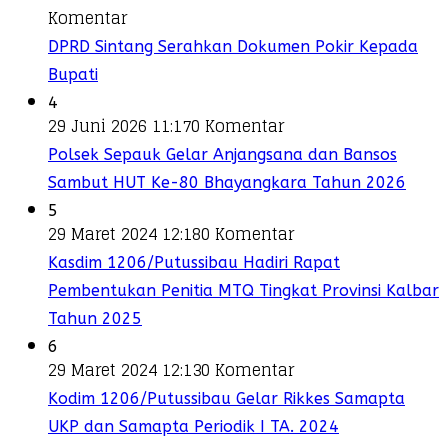
Komentar
DPRD Sintang Serahkan Dokumen Pokir Kepada
Bupati
4
29 Juni 2026 11:17
0 Komentar
Polsek Sepauk Gelar Anjangsana dan Bansos
Sambut HUT Ke-80 Bhayangkara Tahun 2026
5
29 Maret 2024 12:18
0 Komentar
Kasdim 1206/Putussibau Hadiri Rapat
Pembentukan Penitia MTQ Tingkat Provinsi Kalbar
Tahun 2025
6
29 Maret 2024 12:13
0 Komentar
Kodim 1206/Putussibau Gelar Rikkes Samapta
UKP dan Samapta Periodik I TA. 2024