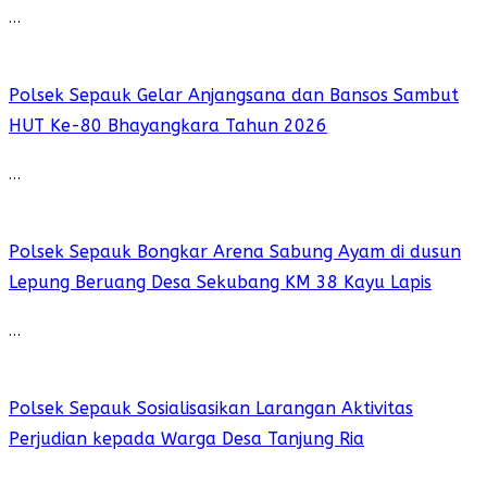
…
Polsek Sepauk Gelar Anjangsana dan Bansos Sambut
HUT Ke-80 Bhayangkara Tahun 2026
…
Polsek Sepauk Bongkar Arena Sabung Ayam di dusun
Lepung Beruang Desa Sekubang KM 38 Kayu Lapis
…
Polsek Sepauk Sosialisasikan Larangan Aktivitas
Perjudian kepada Warga Desa Tanjung Ria
…