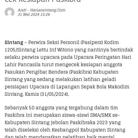
Andi - Hariansintang.com
31 Mei 2024 15:28
Sintang
– Perwira Seksi Personil (Pasipers) Kodim
1205/Sintang Lettu Inf Witono yang nantinya bertindak
selaku perwira upacara pada Upacara Peringatan Hari
Lahir Pancasila turut mengecek kesiapan anggota
Pasukan Pengibar Bendera (Paskibra) Kabupaten
Sintang yang sedang melakukan latihan geladi
persiapan Upacara di Lapangan Sepak Bola Makodim
Sintang, Kamis (31/05/2024).
Sebanyak 50 anggota yang tergabung dalam tim
Paskibra ini merupakan siswa-siswi SMA/SMK se-
Kabupaten Sintang jebolan Paskibraka 2023 yang
telah diseleksi oleh Kesbangpol Kabupaten Sintang
dan telah mendapatkan pelatihan baik mental