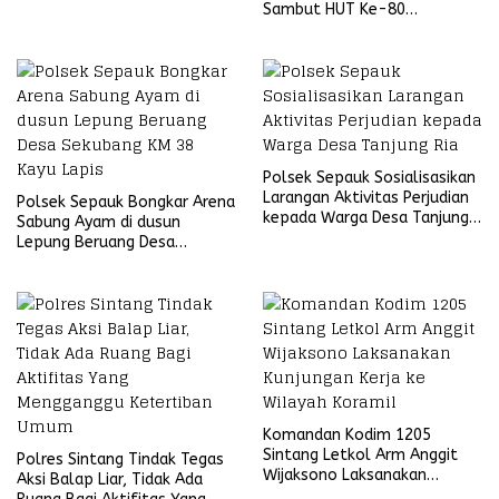
Sambut HUT Ke-80
Bhayangkara Tahun 2026
Polsek Sepauk Sosialisasikan
Larangan Aktivitas Perjudian
Polsek Sepauk Bongkar Arena
kepada Warga Desa Tanjung
Sabung Ayam di dusun
Ria
Lepung Beruang Desa
Sekubang KM 38 Kayu Lapis
Komandan Kodim 1205
Sintang Letkol Arm Anggit
Polres Sintang Tindak Tegas
Wijaksono Laksanakan
Aksi Balap Liar, Tidak Ada
Kunjungan Kerja ke Wilayah