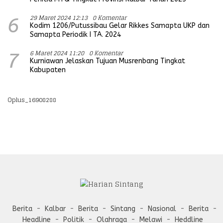
29 Maret 2024 12:13
0 Komentar
6
Kodim 1206/Putussibau Gelar Rikkes Samapta UKP dan
Samapta Periodik I TA. 2024
6 Maret 2024 11:20
0 Komentar
7
Kurniawan Jelaskan Tujuan Musrenbang Tingkat
Kabupaten
Oplus_16908288
Berita
Kalbar
Berita
Sintang
Nasional
Berita
Headline
Politik
Olahraga
Melawi
Heddline