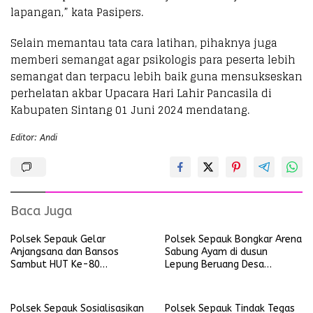
lapangan,” kata Pasipers.
Selain memantau tata cara latihan, pihaknya juga
memberi semangat agar psikologis para peserta lebih
semangat dan terpacu lebih baik guna mensukseskan
perhelatan akbar Upacara Hari Lahir Pancasila di
Kabupaten Sintang 01 Juni 2024 mendatang.
Editor: Andi
Baca Juga
Polsek Sepauk Gelar
Polsek Sepauk Bongkar Arena
Anjangsana dan Bansos
Sabung Ayam di dusun
Sambut HUT Ke-80
Lepung Beruang Desa
Bhayangkara Tahun 2026
Sekubang KM 38 Kayu Lapis
Polsek Sepauk Sosialisasikan
Polsek Sepauk Tindak Tegas