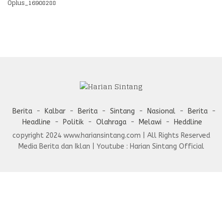
Oplus_16908288
Berita
Kalbar
Berita
Sintang
Nasional
Berita
Headline
Politik
Olahraga
Melawi
Heddline
copyright 2024 www.hariansintang.com | All Rights Reserved
Media Berita dan Iklan | Youtube : Harian Sintang Official