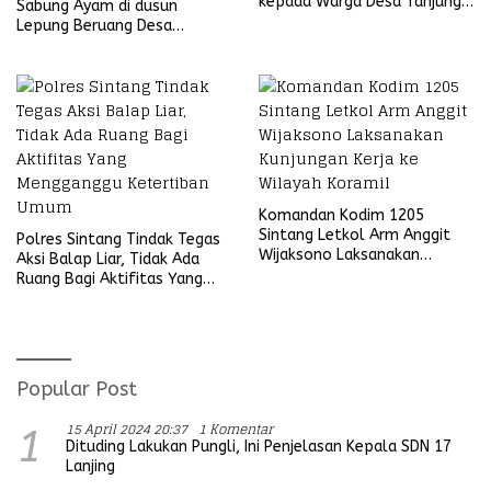
kepada Warga Desa Tanjung
Sabung Ayam di dusun
Ria
Lepung Beruang Desa
Sekubang KM 38 Kayu Lapis
Komandan Kodim 1205
Sintang Letkol Arm Anggit
Polres Sintang Tindak Tegas
Wijaksono Laksanakan
Aksi Balap Liar, Tidak Ada
Kunjungan Kerja ke Wilayah
Ruang Bagi Aktifitas Yang
Koramil
Mengganggu Ketertiban
Umum
Popular Post
15 April 2024 20:37
1 Komentar
1
Dituding Lakukan Pungli, Ini Penjelasan Kepala SDN 17
Lanjing