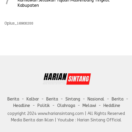
7
Kurniawan Jelaskan Tujuan Musrenbang Tingkat
Kabupaten
Oplus_16908288
Berita
Kalbar
Berita
Sintang
Nasional
Berita
Headline
Politik
Olahraga
Melawi
Heddline
copyright 2024 www.hariansintang.com | All Rights Reserved
Media Berita dan Iklan | Youtube : Harian Sintang Official