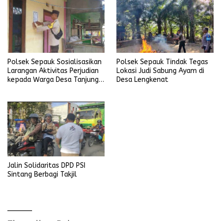
Polsek Sepauk Sosialisasikan
Polsek Sepauk Tindak Tegas
Larangan Aktivitas Perjudian
Lokasi Judi Sabung Ayam di
kepada Warga Desa Tanjung
Desa Lengkenat
Ria
Jalin Solidaritas DPD PSI
Sintang Berbagi Takjil