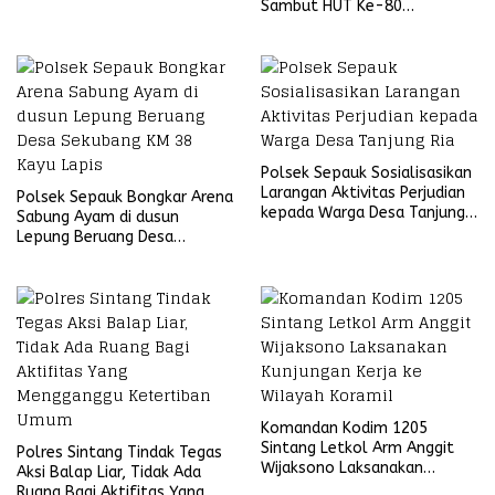
Sambut HUT Ke-80
Bhayangkara Tahun 2026
Polsek Sepauk Sosialisasikan
Larangan Aktivitas Perjudian
Polsek Sepauk Bongkar Arena
kepada Warga Desa Tanjung
Sabung Ayam di dusun
Ria
Lepung Beruang Desa
Sekubang KM 38 Kayu Lapis
Komandan Kodim 1205
Sintang Letkol Arm Anggit
Polres Sintang Tindak Tegas
Wijaksono Laksanakan
Aksi Balap Liar, Tidak Ada
Kunjungan Kerja ke Wilayah
Ruang Bagi Aktifitas Yang