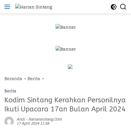
Langsung
ke
konten
Beranda
Berita
Berita
Kodim Sintang Kerahkan Personilnya
Ikuti Upacara 17an Bulan April 2024
Andi - Hariansintang.com
17 April 2024 11:58