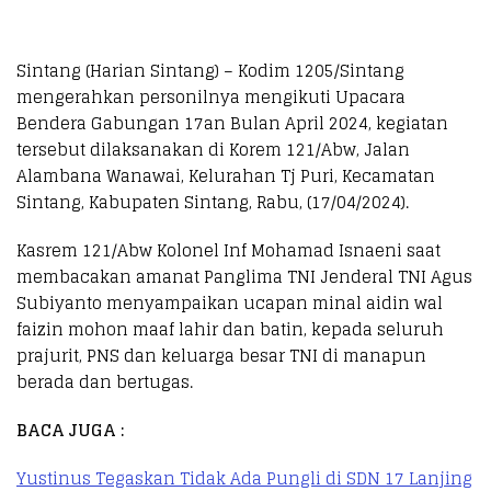
Sintang (Harian Sintang) – Kodim 1205/Sintang
mengerahkan personilnya mengikuti Upacara
Bendera Gabungan 17an Bulan April 2024, kegiatan
tersebut dilaksanakan di Korem 121/Abw, Jalan
Alambana Wanawai, Kelurahan Tj Puri, Kecamatan
Sintang, Kabupaten Sintang, Rabu, (17/04/2024).
Kasrem 121/Abw Kolonel Inf Mohamad Isnaeni saat
membacakan amanat Panglima TNI Jenderal TNI Agus
Subiyanto menyampaikan ucapan minal aidin wal
faizin mohon maaf lahir dan batin, kepada seluruh
prajurit, PNS dan keluarga besar TNI di manapun
berada dan bertugas.
BACA JUGA :
Yustinus Tegaskan Tidak Ada Pungli di SDN 17 Lanjing