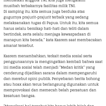
melibatkan anggota TNI, kita juga mengalami
musibah terbakarnya fasilitas milik TNI.
Di samping itu, kita semua juga berduka atas
gugurnya prajurit-prajurit terbaik yang sedang
melaksanakan tugas di Papua. Untuk itu, kita semua
harus selalu bersikap hati-hati dan teliti dalam
bertindak, serta selalu menjaga kewaspadaan di
manapun kita berada,” kata Kasrem saat membacakan
amanat tersebut.
Kasrem menambahkan, terkait media sosial serta
penggunaannya ia mengingatkan kembali bahwa saat
ini media sosial telah menjadi “Medan kritik” yang
cenderung dijadikan sarana dalam mempengaruhi
dan merebut opini publik. Penyebaran berita bohong
atau hoax akan terus berlangsung digunakan untuk
memprovokasi dan memecah belah persatuan dan
kesatuan bangsa.