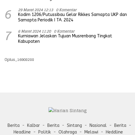
29 Maret 2024 12:13
0 Komentar
6
Kodim 1206/Putussibau Gelar Rikkes Samapta UKP dan
Samapta Periodik I TA. 2024
6 Maret 2024 11:20
0 Komentar
7
Kurniawan Jelaskan Tujuan Musrenbang Tingkat
Kabupaten
Oplus_16908288
Berita
Kalbar
Berita
Sintang
Nasional
Berita
Headline
Politik
Olahraga
Melawi
Heddline