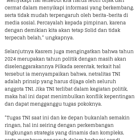
“Menyikapi hal tersebut kita harus lebih bijak dan
cermat dalam menyikapi informasi yang berkembang,
serta tidak mudah terpengaruh oleh berita-berita di
media sosial. Percayalah kepada pimpinan, karena
dengan demikian kita akan tetap Solid dan tidak
terpecah belah,” ungkapnya.
Selanjutnya Kasrem juga mengingatkan bahwa tahun
2024 merupakan tahun politik dengan masih akan
diselenggarakannya Pilkada serentak, terkait hal
tersebut ia menyampaikan bahwa, netralitas TNI
adalah prinsip yang harus dijaga oleh seluruh
anggota TNI. Jika TNI terlibat dalam kegiatan politik,
maka hal ini dapat menimbulkan konflik kepentingan
dan dapat mengganggu tugas pokoknya.
“Tugas TNI saat ini dan ke depan bukanlah semakin
ringan, hal ini seiring dengan perkembangan
lingkungan strategis yang dinamis dan kompleks,