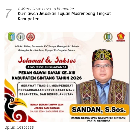
6 Maret 2024 11:20
0 Komentar
7
Kurniawan Jelaskan Tujuan Musrenbang Tingkat
Kabupaten
Oplus_16908288