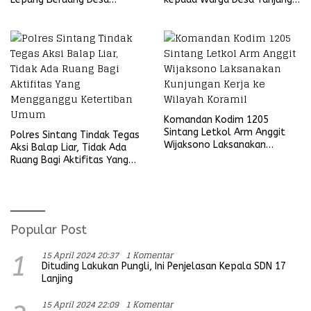
Sekubang KM 38 Kayu Lapis
Ria
Komandan Kodim 1205
Sintang Letkol Arm Anggit
Polres Sintang Tindak Tegas
Wijaksono Laksanakan
Aksi Balap Liar, Tidak Ada
Kunjungan Kerja ke Wilayah
Ruang Bagi Aktifitas Yang
Koramil
Mengganggu Ketertiban
Umum
Popular Post
15 April 2024 20:37
1 Komentar
1
Dituding Lakukan Pungli, Ini Penjelasan Kepala SDN 17
Lanjing
15 April 2024 22:09
1 Komentar