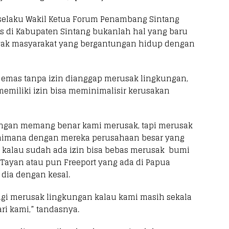
 selaku Wakil Ketua Forum Penambang Sintang
s di Kabupaten Sintang bukanlah hal yang baru
nyak masyarakat yang bergantungan hidup dengan
emas tanpa izin dianggap merusak lingkungan,
emiliki izin bisa meminimalisir kerusakan
ungan memang benar kami merusak, tapi merusak
agaimana dengan mereka perusahaan besar yang
h kalau sudah ada izin bisa bebas merusak bumi
i Tayan atau pun Freeport yang ada di Papua
 dia dengan kesal.
lagi merusak lingkungan kalau kami masih sekala
ari kami,” tandasnya.