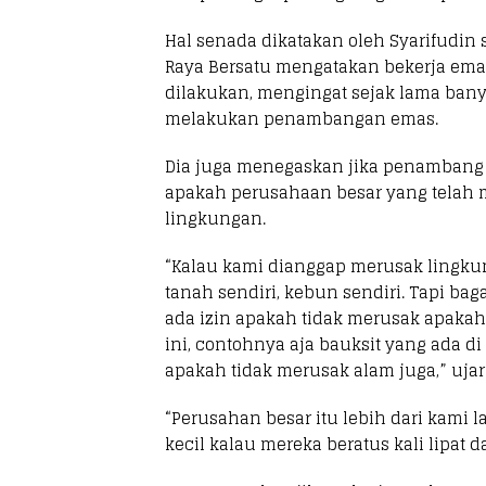
Hal senada dikatakan oleh Syarifudin
Raya Bersatu mengatakan bekerja ema
dilakukan, mengingat sejak lama ba
melakukan penambangan emas.
Dia juga menegaskan jika penambang 
apakah perusahaan besar yang telah m
lingkungan.
“Kalau kami dianggap merusak lingk
tanah sendiri, kebun sendiri. Tapi b
ada izin apakah tidak merusak apaka
ini, contohnya aja bauksit yang ada d
apakah tidak merusak alam juga,” ujar
“Perusahan besar itu lebih dari kami 
kecil kalau mereka beratus kali lipat d