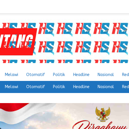
Melawi
Otomatif
Politik
Headline
Nasional
Red
Melawi
Otomatif
Politik
Headline
Nasional
Red