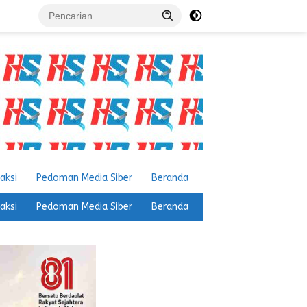
aksi
Pedoman Media Siber
Beranda
aksi
Pedoman Media Siber
Beranda