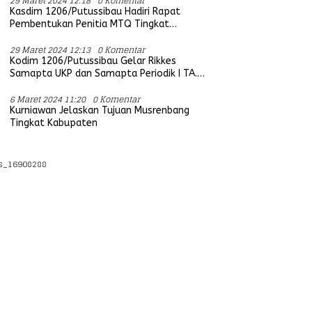
29 Maret 2024 12:18
0 Komentar
Kasdim 1206/Putussibau Hadiri Rapat
Pembentukan Penitia MTQ Tingkat
Provinsi Kalbar Tahun 2025
29 Maret 2024 12:13
0 Komentar
Kodim 1206/Putussibau Gelar Rikkes
Samapta UKP dan Samapta Periodik I TA.
2024
6 Maret 2024 11:20
0 Komentar
Kurniawan Jelaskan Tujuan Musrenbang
Tingkat Kabupaten
s_16908288