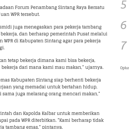
5
adaan Forum Penambang Sintang Raya Bersatu
uan WPR tersebut.
6
smidi juga menegaskan para pekerja tambang
 bekerja, dan berharap pemerintah Pusat melalui
 WPR di Kabupaten Sintang agar para pekerja
7
gi.
n tetap bekerja dimana kami bisa bekerja,
bekerja dari mana kami mau makan,” ujarnya.
Oplu
mas Kabupaten Sintang siap berhenti bekerja
rjaan yang memadai untuk bertahan hidup,
usi sama juga melarang orang mencari makan,”
intah dan Kapolda Kalbar untuk memberikan
i pada WPR diterbitkan. “Kami berharap tidak
ja tambang emas,” pintanya.