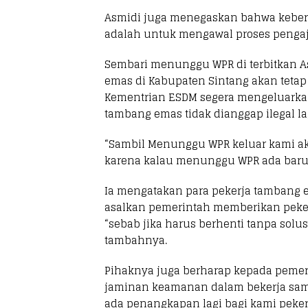
Asmidi juga menegaskan bahwa keber
adalah untuk mengawal proses pengaj
Sembari menunggu WPR di terbitkan A
emas di Kabupaten Sintang akan tetap
Kementrian ESDM segera mengeluarkan
tambang emas tidak dianggap ilegal la
“Sambil Menunggu WPR keluar kami aka
karena kalau menunggu WPR ada baru 
Ia mengatakan para pekerja tambang e
asalkan pemerintah memberikan peke
“sebab jika harus berhenti tanpa sol
tambahnya.
Pihaknya juga berharap kepada pemer
jaminan keamanan dalam bekerja sampa
ada penangkapan lagi bagi kami peker