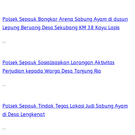
Polsek Sepauk Bongkar Arena Sabung Ayam di dusun
Lepung Beruang Desa Sekubang KM 38 Kayu Lapis
…
Polsek Sepauk Sosialisasikan Larangan Aktivitas
Perjudian kepada Warga Desa Tanjung Ria
…
Polsek Sepauk Tindak Tegas Lokasi Judi Sabung Ayam
di Desa Lengkenat
…