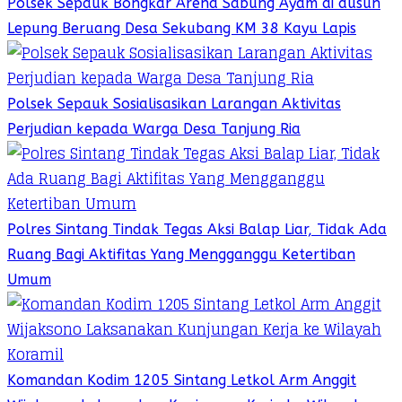
Polsek Sepauk Bongkar Arena Sabung Ayam di dusun
Lepung Beruang Desa Sekubang KM 38 Kayu Lapis
Polsek Sepauk Sosialisasikan Larangan Aktivitas
Perjudian kepada Warga Desa Tanjung Ria
Polres Sintang Tindak Tegas Aksi Balap Liar, Tidak Ada
Ruang Bagi Aktifitas Yang Mengganggu Ketertiban
Umum
Komandan Kodim 1205 Sintang Letkol Arm Anggit