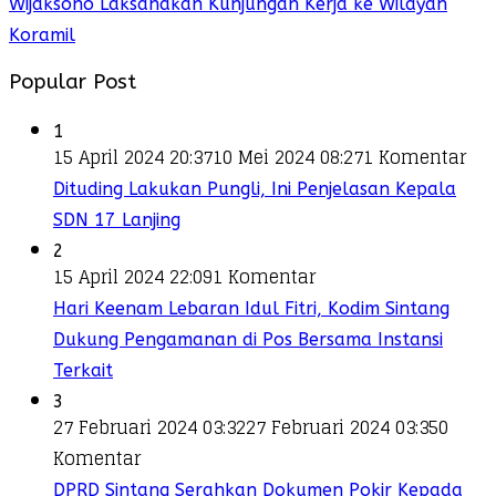
Wijaksono Laksanakan Kunjungan Kerja ke Wilayah
Koramil
Popular Post
1
15 April 2024 20:37
10 Mei 2024 08:27
1 Komentar
Dituding Lakukan Pungli, Ini Penjelasan Kepala
SDN 17 Lanjing
2
15 April 2024 22:09
1 Komentar
Hari Keenam Lebaran Idul Fitri, Kodim Sintang
Dukung Pengamanan di Pos Bersama Instansi
Terkait
3
27 Februari 2024 03:32
27 Februari 2024 03:35
0
Komentar
DPRD Sintang Serahkan Dokumen Pokir Kepada