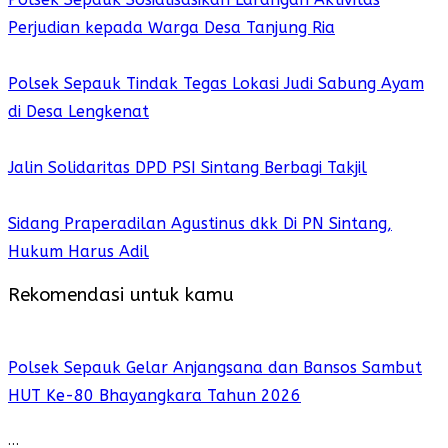
Perjudian kepada Warga Desa Tanjung Ria
Polsek Sepauk Tindak Tegas Lokasi Judi Sabung Ayam
di Desa Lengkenat
Jalin Solidaritas DPD PSI Sintang Berbagi Takjil
Sidang Praperadilan Agustinus dkk Di PN Sintang,
Hukum Harus Adil
Rekomendasi untuk kamu
Polsek Sepauk Gelar Anjangsana dan Bansos Sambut
HUT Ke-80 Bhayangkara Tahun 2026
…