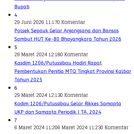
Bupati
4
29 Juni 2026 11:17
0 Komentar
Polsek Sepauk Gelar Anjangsana dan Bansos
Sambut HUT Ke-80 Bhayangkara Tahun 2026
5
29 Maret 2024 12:18
0 Komentar
Kasdim 1206/Putussibau Hadiri Rapat
Pembentukan Penitia MTQ Tingkat Provinsi Kalbar
Tahun 2025
6
29 Maret 2024 12:13
0 Komentar
Kodim 1206/Putussibau Gelar Rikkes Samapta
UKP dan Samapta Periodik I TA. 2024
7
6 Maret 2024 11:20
6 Maret 2024 11:23
0 Komentar