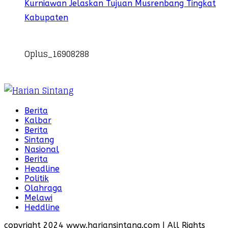
Kurniawan Jelaskan Tujuan Musrenbang Tingkat
Kabupaten
Oplus_16908288
Berita
Kalbar
Berita
Sintang
Nasional
Berita
Headline
Politik
Olahraga
Melawi
Heddline
copyright 2024 www.hariansintang.com | All Rights