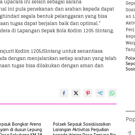
 upacara ini selain sebagai sarana
al ini pula penekanan dan arahan kepada dapat
nghindari segala bentuk pelanggaran yang bisa
aan tugas dapat berjalan baik dan optimal,”
era di Lapangan Sepak Bola Kodim 1205 Sintang,
rajurit Kodim 1205/Sintang untuk senantiasa
da dengan menjalankan setiap arahan yang telah
Pols
Sep
anaan tugas bisa dilakukan dengan aman dan
Sosi
Lara
Akti
Perj
kep
War
Tanj
Pop
epauk Bongkar Arena
Polsek Sepauk Sosialisasikan
yam di dusun Lepung
Larangan Aktivitas Perjudian