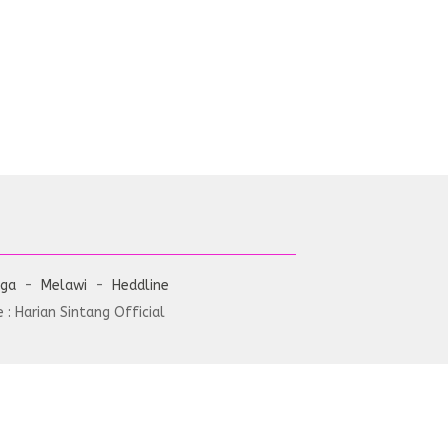
aga
Melawi
Heddline
: Harian Sintang Official