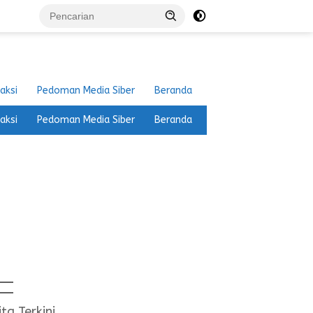
aksi
Pedoman Media Siber
Beranda
aksi
Pedoman Media Siber
Beranda
ita Terkini