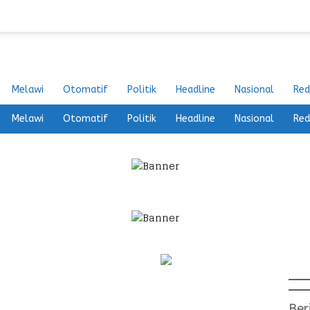
Melawi
Otomatif
Politik
Headline
Nasional
Red
Melawi
Otomatif
Politik
Headline
Nasional
Red
Ber