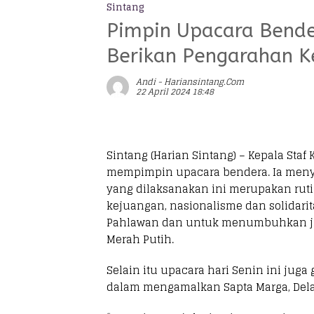
Sintang
Pimpin Upacara Bend
Berikan Pengarahan K
Andi - Hariansintang.com
22 April 2024 18:48
Sintang (Harian Sintang) – Kepala Sta
mempimpin upacara bendera. Ia men
yang dilaksanakan ini merupakan rut
kejuangan, nasionalisme dan solidarit
Pahlawan dan untuk menumbuhkan jiw
Merah Putih.
Selain itu upacara hari Senin ini jug
dalam mengamalkan Sapta Marga, Dela