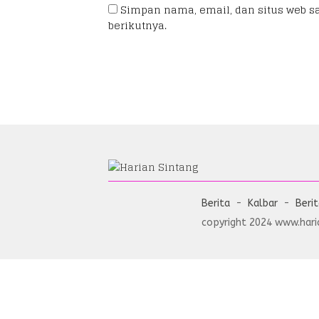
Simpan nama, email, dan situs web s
berikutnya.
Berita
Kalbar
Beri
copyright 2024 www.haria