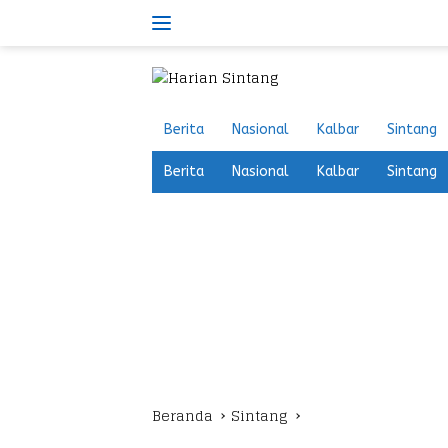
Langsung
ke
konten
Berita
Nasional
Kalbar
Sintang
Berita
Nasional
Kalbar
Sintang
Beranda
Sintang