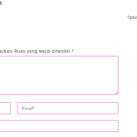
il
Oplu
sikan.
Ruas yang wajib ditandai
*