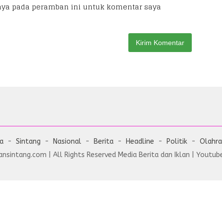
aya pada peramban ini untuk komentar saya
ta
Sintang
Nasional
Berita
Headline
Politik
Olahr
nsintang.com | All Rights Reserved Media Berita dan Iklan | Youtube 