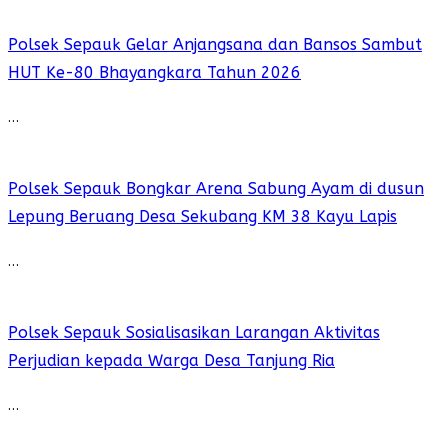
Polsek Sepauk Gelar Anjangsana dan Bansos Sambut
HUT Ke-80 Bhayangkara Tahun 2026
…
Polsek Sepauk Bongkar Arena Sabung Ayam di dusun
Lepung Beruang Desa Sekubang KM 38 Kayu Lapis
…
Polsek Sepauk Sosialisasikan Larangan Aktivitas
Perjudian kepada Warga Desa Tanjung Ria
…