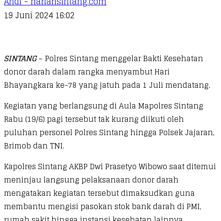
Andi - hariansintang.com
19 Juni 2024 16:02
SINTANG
– Polres Sintang menggelar Bakti Kesehatan
donor darah dalam rangka menyambut Hari
Bhayangkara ke-78 yang jatuh pada 1 Juli mendatang.
Kegiatan yang berlangsung di Aula Mapolres Sintang
Rabu (19/6) pagi tersebut tak kurang diikuti oleh
puluhan personel Polres Sintang hingga Polsek Jajaran,
Brimob dan TNI.
Kapolres Sintang AKBP Dwi Prasetyo Wibowo saat ditemui
meninjau langsung pelaksanaan donor darah
mengatakan kegiatan tersebut dimaksudkan guna
membantu mengisi pasokan stok bank darah di PMI,
rumah sakit hingga instansi kesehatan lainnya.