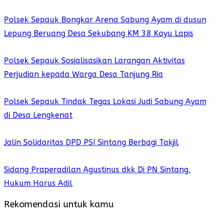
Polsek Sepauk Bongkar Arena Sabung Ayam di dusun
Lepung Beruang Desa Sekubang KM 38 Kayu Lapis
Polsek Sepauk Sosialisasikan Larangan Aktivitas
Perjudian kepada Warga Desa Tanjung Ria
Polsek Sepauk Tindak Tegas Lokasi Judi Sabung Ayam
di Desa Lengkenat
Jalin Solidaritas DPD PSI Sintang Berbagi Takjil
Sidang Praperadilan Agustinus dkk Di PN Sintang,
Hukum Harus Adil
Rekomendasi untuk kamu