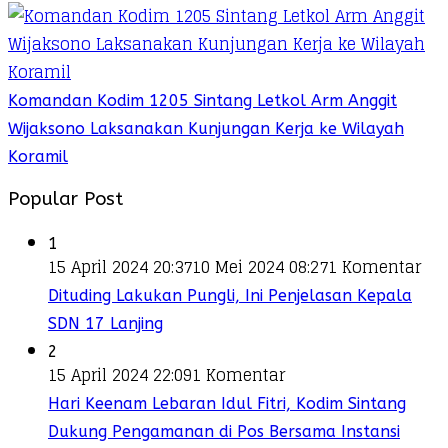
Komandan Kodim 1205 Sintang Letkol Arm Anggit
Wijaksono Laksanakan Kunjungan Kerja ke Wilayah
Koramil
Popular Post
1
15 April 2024 20:37
10 Mei 2024 08:27
1 Komentar
Dituding Lakukan Pungli, Ini Penjelasan Kepala
SDN 17 Lanjing
2
15 April 2024 22:09
1 Komentar
Hari Keenam Lebaran Idul Fitri, Kodim Sintang
Dukung Pengamanan di Pos Bersama Instansi