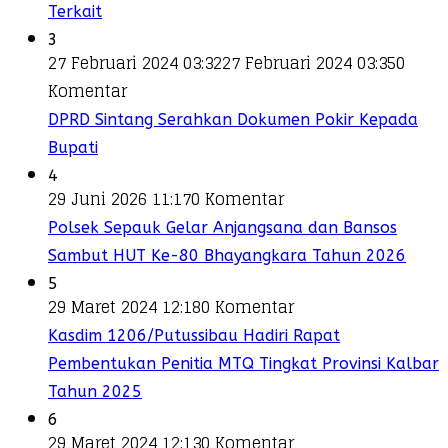
Terkait
3
27 Februari 2024 03:32
27 Februari 2024 03:35
0
Komentar
DPRD Sintang Serahkan Dokumen Pokir Kepada
Bupati
4
29 Juni 2026 11:17
0 Komentar
Polsek Sepauk Gelar Anjangsana dan Bansos
Sambut HUT Ke-80 Bhayangkara Tahun 2026
5
29 Maret 2024 12:18
0 Komentar
Kasdim 1206/Putussibau Hadiri Rapat
Pembentukan Penitia MTQ Tingkat Provinsi Kalbar
Tahun 2025
6
29 Maret 2024 12:13
0 Komentar