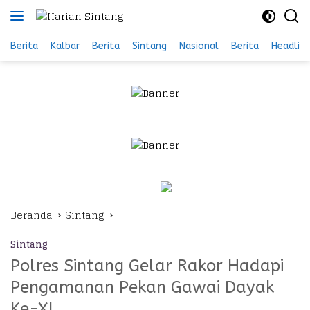
Langsung
ke
konten
Berita
Kalbar
Berita
Sintang
Nasional
Berita
Headlin
Beranda
Sintang
Sintang
Polres Sintang Gelar Rakor Hadapi
Pengamanan Pekan Gawai Dayak
Ke-XI