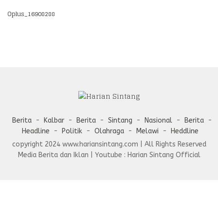
Oplus_16908288
Berita
Kalbar
Berita
Sintang
Nasional
Berita
Headline
Politik
Olahraga
Melawi
Heddline
copyright 2024 www.hariansintang.com | All Rights Reserved
Media Berita dan Iklan | Youtube : Harian Sintang Official