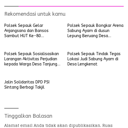
Rekomendasi untuk kamu
Polsek Sepauk Gelar
Polsek Sepauk Bongkar Arena
Anjangsana dan Bansos
Sabung Ayam di dusun
Sambut HUT Ke-80
Lepung Beruang Desa
Bhayangkara Tahun 2026
Sekubang KM 38 Kayu Lapis
Polsek Sepauk Sosialisasikan
Polsek Sepauk Tindak Tegas
Larangan Aktivitas Perjudian
Lokasi Judi Sabung Ayam di
kepada Warga Desa Tanjung
Desa Lengkenat
Ria
Jalin Solidaritas DPD PSI
Sintang Berbagi Takjil
Tinggalkan Balasan
Alamat email Anda tidak akan dipublikasikan.
Ruas