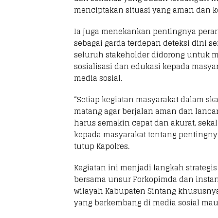
menciptakan situasi yang aman dan ko
Ia juga menekankan pentingnya peran
sebagai garda terdepan deteksi dini se
seluruh stakeholder didorong untuk
sosialisasi dan edukasi kepada masya
media sosial.
“Setiap kegiatan masyarakat dalam sk
matang agar berjalan aman dan lancar.
harus semakin cepat dan akurat, sek
kepada masyarakat tentang pentingny
tutup Kapolres.
Kegiatan ini menjadi langkah strategi
bersama unsur Forkopimda dan instans
wilayah Kabupaten Sintang khususnya 
yang berkembang di media sosial ma