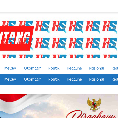
Melawi
Otomatif
Politik
Headline
Nasional
Red
Melawi
Otomatif
Politik
Headline
Nasional
Red