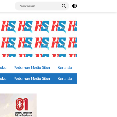
aksi
Pedoman Media Siber
Beranda
aksi
Pedoman Media Siber
Beranda