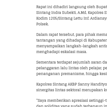
Rapat ini dihadiri langsung oleh Bupa
Sintang Indra Subekti, A.Md, Kapolres Si
Kodim 1205/Sintang Lettu Inf. Ardians
Polsek.
Dalam rapat tersebut, para pihak mema
tantangan yang dihadapi di Kabupaten
menyampaikan langkah-langkah antisip
menghadapi eskalasi masa.
Sementara terdapat sejumlah saran da
pelanggaran lalu lintas oleh pelajar,
penanganan premanisme, hingga kesiap
Kapolres Sintang AKBP Sanny Handit
sinergitas lintas sektoral merupakan 
“Saya memberikan apresiasi setinggi-t
dan soliditas yang sudah terbangun in