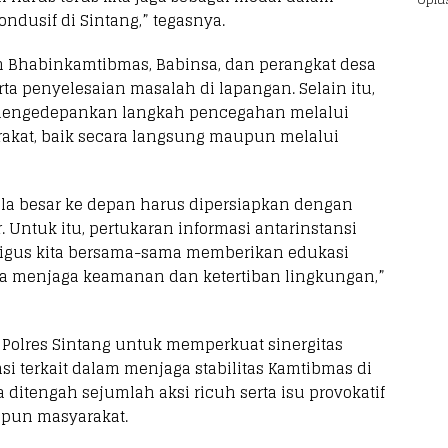
ndusif di Sintang,” tegasnya.
 Bhabinkamtibmas, Babinsa, dan perangkat desa
rta penyelesaian masalah di lapangan. Selain itu,
 mengedepankan langkah pencegahan melalui
rakat, baik secara langsung maupun melalui
ala besar ke depan harus dipersiapkan dengan
 Untuk itu, pertukaran informasi antarinstansi
aligus kita bersama-sama memberikan edukasi
a menjaga keamanan dan ketertiban lingkungan,”
s Polres Sintang untuk memperkuat sinergitas
i terkait dalam menjaga stabilitas Kamtibmas di
ditengah sejumlah aksi ricuh serta isu provokatif
upun masyarakat.