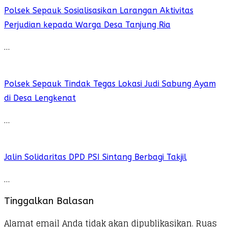
Polsek Sepauk Sosialisasikan Larangan Aktivitas
Perjudian kepada Warga Desa Tanjung Ria
…
Polsek Sepauk Tindak Tegas Lokasi Judi Sabung Ayam
di Desa Lengkenat
…
Jalin Solidaritas DPD PSI Sintang Berbagi Takjil
…
Tinggalkan Balasan
Alamat email Anda tidak akan dipublikasikan.
Ruas