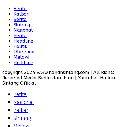
Berita
Kalbar
Berita
Sintang
Nasional
Berita
Headline
Politik
Olahraga
Melawi
Heddline
copyright 2024 www.hariansintang.com | All Rights
Reserved Media Berita dan Iklan | Youtube : Harian
Sintang Official
Berita
Nasional
Kalbar
Sintang
Melawi