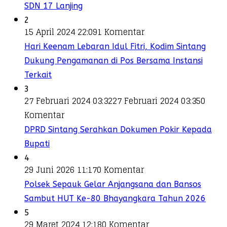
SDN 17 Lanjing
2
15 April 2024 22:09
1 Komentar
Hari Keenam Lebaran Idul Fitri, Kodim Sintang
Dukung Pengamanan di Pos Bersama Instansi
Terkait
3
27 Februari 2024 03:32
27 Februari 2024 03:35
0
Komentar
DPRD Sintang Serahkan Dokumen Pokir Kepada
Bupati
4
29 Juni 2026 11:17
0 Komentar
Polsek Sepauk Gelar Anjangsana dan Bansos
Sambut HUT Ke-80 Bhayangkara Tahun 2026
5
29 Maret 2024 12:18
0 Komentar