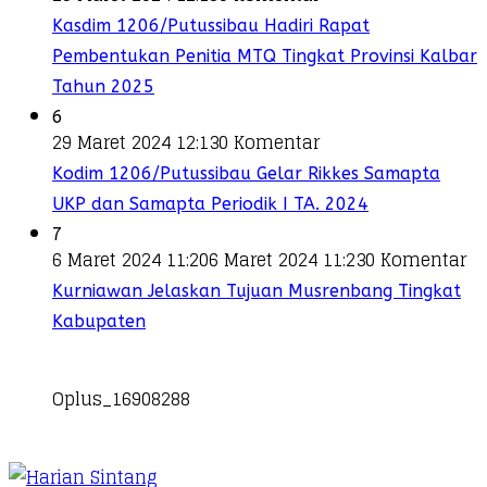
Kasdim 1206/Putussibau Hadiri Rapat
Pembentukan Penitia MTQ Tingkat Provinsi Kalbar
Tahun 2025
6
29 Maret 2024 12:13
0 Komentar
Kodim 1206/Putussibau Gelar Rikkes Samapta
UKP dan Samapta Periodik I TA. 2024
7
6 Maret 2024 11:20
6 Maret 2024 11:23
0 Komentar
Kurniawan Jelaskan Tujuan Musrenbang Tingkat
Kabupaten
Oplus_16908288