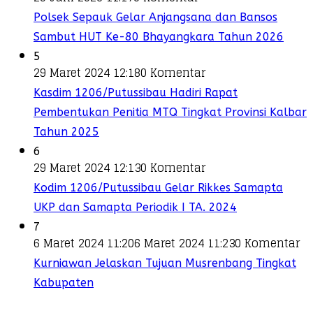
Polsek Sepauk Gelar Anjangsana dan Bansos
Sambut HUT Ke-80 Bhayangkara Tahun 2026
5
29 Maret 2024 12:18
0 Komentar
Kasdim 1206/Putussibau Hadiri Rapat
Pembentukan Penitia MTQ Tingkat Provinsi Kalbar
Tahun 2025
6
29 Maret 2024 12:13
0 Komentar
Kodim 1206/Putussibau Gelar Rikkes Samapta
UKP dan Samapta Periodik I TA. 2024
7
6 Maret 2024 11:20
6 Maret 2024 11:23
0 Komentar
Kurniawan Jelaskan Tujuan Musrenbang Tingkat
Kabupaten