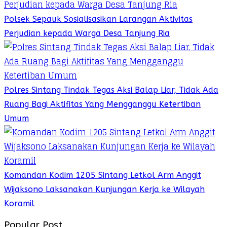
Polsek Sepauk Sosialisasikan Larangan Aktivitas
Perjudian kepada Warga Desa Tanjung Ria
Polres Sintang Tindak Tegas Aksi Balap Liar, Tidak Ada
Ruang Bagi Aktifitas Yang Mengganggu Ketertiban
Umum
Komandan Kodim 1205 Sintang Letkol Arm Anggit
Wijaksono Laksanakan Kunjungan Kerja ke Wilayah
Koramil
Popular Post