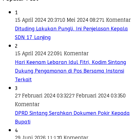
1
15 April 2024 20:37
10 Mei 2024 08:27
1 Komentar
Dituding Lakukan Pungli, Ini Penjelasan Kepala
SDN 17 Lanjing
2
15 April 2024 22:09
1 Komentar
Hari Keenam Lebaran Idul Fitri, Kodim Sintang
Dukung Pengamanan di Pos Bersama Instansi
Terkait
3
27 Februari 2024 03:32
27 Februari 2024 03:35
0
Komentar
DPRD Sintang Serahkan Dokumen Pokir Kepada
Bupati
4
29 Juni 2026 11:17
0 Komentar