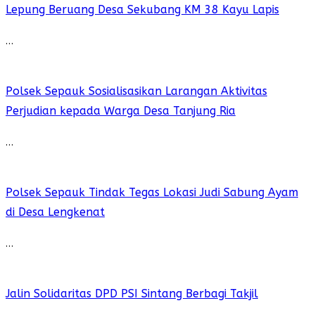
Lepung Beruang Desa Sekubang KM 38 Kayu Lapis
…
Polsek Sepauk Sosialisasikan Larangan Aktivitas
Perjudian kepada Warga Desa Tanjung Ria
…
Polsek Sepauk Tindak Tegas Lokasi Judi Sabung Ayam
di Desa Lengkenat
…
Jalin Solidaritas DPD PSI Sintang Berbagi Takjil