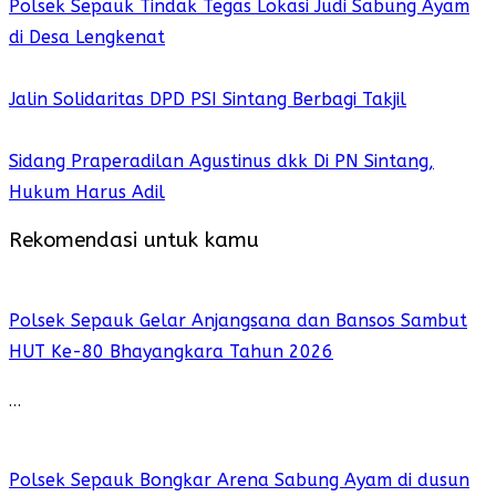
Polsek Sepauk Tindak Tegas Lokasi Judi Sabung Ayam
di Desa Lengkenat
Jalin Solidaritas DPD PSI Sintang Berbagi Takjil
Sidang Praperadilan Agustinus dkk Di PN Sintang,
Hukum Harus Adil
Rekomendasi untuk kamu
Polsek Sepauk Gelar Anjangsana dan Bansos Sambut
HUT Ke-80 Bhayangkara Tahun 2026
…
Polsek Sepauk Bongkar Arena Sabung Ayam di dusun