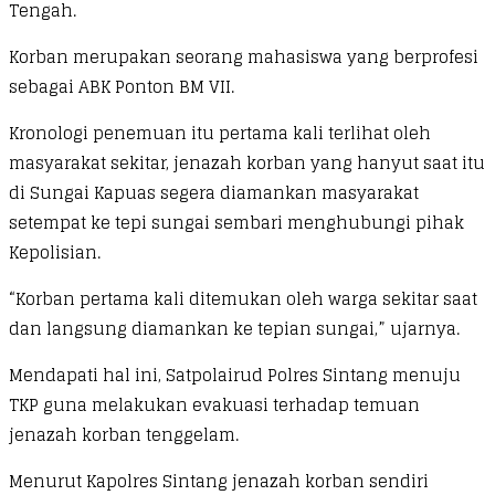
Tengah.
Korban merupakan seorang mahasiswa yang berprofesi
sebagai ABK Ponton BM VII.
Kronologi penemuan itu pertama kali terlihat oleh
masyarakat sekitar, jenazah korban yang hanyut saat itu
di Sungai Kapuas segera diamankan masyarakat
setempat ke tepi sungai sembari menghubungi pihak
Kepolisian.
“Korban pertama kali ditemukan oleh warga sekitar saat
dan langsung diamankan ke tepian sungai,” ujarnya.
Mendapati hal ini, Satpolairud Polres Sintang menuju
TKP guna melakukan evakuasi terhadap temuan
jenazah korban tenggelam.
Menurut Kapolres Sintang jenazah korban sendiri