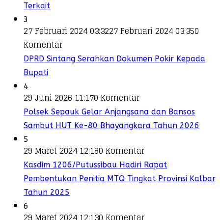
Terkait
3
27 Februari 2024 03:32
27 Februari 2024 03:35
0
Komentar
DPRD Sintang Serahkan Dokumen Pokir Kepada
Bupati
4
29 Juni 2026 11:17
0 Komentar
Polsek Sepauk Gelar Anjangsana dan Bansos
Sambut HUT Ke-80 Bhayangkara Tahun 2026
5
29 Maret 2024 12:18
0 Komentar
Kasdim 1206/Putussibau Hadiri Rapat
Pembentukan Penitia MTQ Tingkat Provinsi Kalbar
Tahun 2025
6
29 Maret 2024 12:13
0 Komentar