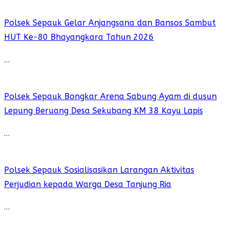
Polsek Sepauk Gelar Anjangsana dan Bansos Sambut
HUT Ke-80 Bhayangkara Tahun 2026
…
Polsek Sepauk Bongkar Arena Sabung Ayam di dusun
Lepung Beruang Desa Sekubang KM 38 Kayu Lapis
…
Polsek Sepauk Sosialisasikan Larangan Aktivitas
Perjudian kepada Warga Desa Tanjung Ria
…