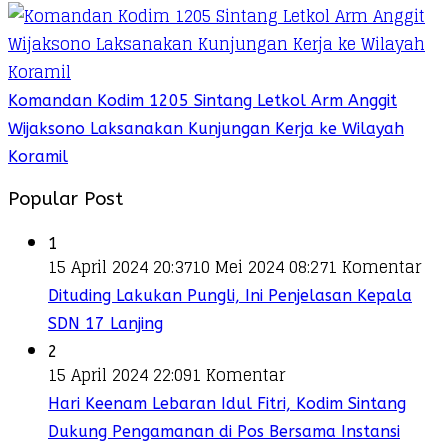
Komandan Kodim 1205 Sintang Letkol Arm Anggit
Wijaksono Laksanakan Kunjungan Kerja ke Wilayah
Koramil
Popular Post
1
15 April 2024 20:37
10 Mei 2024 08:27
1 Komentar
Dituding Lakukan Pungli, Ini Penjelasan Kepala
SDN 17 Lanjing
2
15 April 2024 22:09
1 Komentar
Hari Keenam Lebaran Idul Fitri, Kodim Sintang
Dukung Pengamanan di Pos Bersama Instansi