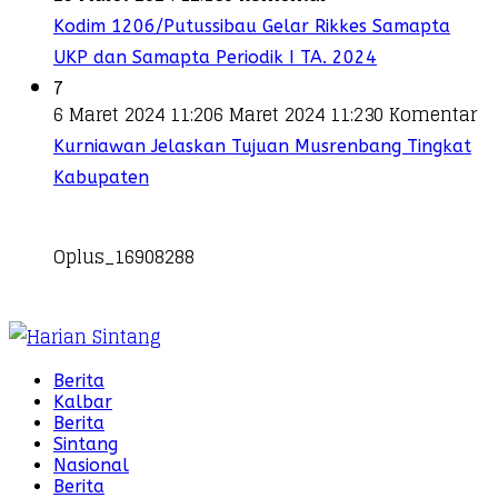
Kodim 1206/Putussibau Gelar Rikkes Samapta
UKP dan Samapta Periodik I TA. 2024
7
6 Maret 2024 11:20
6 Maret 2024 11:23
0 Komentar
Kurniawan Jelaskan Tujuan Musrenbang Tingkat
Kabupaten
Oplus_16908288
Berita
Kalbar
Berita
Sintang
Nasional
Berita