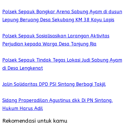
Polsek Sepauk Bongkar Arena Sabung Ayam di dusun
Lepung Beruang Desa Sekubang KM 38 Kayu Lapis
Polsek Sepauk Sosialisasikan Larangan Aktivitas
Perjudian kepada Warga Desa Tanjung Ria
Polsek Sepauk Tindak Tegas Lokasi Judi Sabung Ayam
di Desa Lengkenat
Jalin Solidaritas DPD PSI Sintang Berbagi Takjil
Sidang Praperadilan Agustinus dkk Di PN Sintang,
Hukum Harus Adil
Rekomendasi untuk kamu