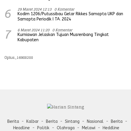
29 Maret 2024 12:13
0 Komentar
6
Kodim 1206/Putussibau Gelar Rikkes Samapta UKP dan
Samapta Periodik I TA. 2024
6 Maret 2024 11:20
0 Komentar
7
Kurniawan Jelaskan Tujuan Musrenbang Tingkat
Kabupaten
Oplus_16908288
Berita
Kalbar
Berita
Sintang
Nasional
Berita
Headline
Politik
Olahraga
Melawi
Heddline