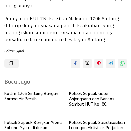
pungkasnya.
Peringatan HUT TNI ke-80 di Makodim 1205 Sintang
ditutup dengan suasana penuh keakraban, yang
menegaskan komitmen bersama dalam menjaga
persatuan dan keamanan di wilayah Sintang.
Editor: Andi
Baca Juga
Kodim 1205 Sintang Bangun
Polsek Sepauk Gelar
Sarana Air Bersih
Anjangsana dan Bansos
Sambut HUT Ke-80
Bhayangkara Tahun 2026
Polsek Sepauk Bongkar Arena
Polsek Sepauk Sosialisasikan
Sabung Ayam di dusun
Larangan Aktivitas Perjudian