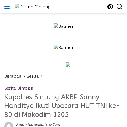
Langsung
ke
konten
Beranda
Berita
Berita
,
Sintang
Kapolres Sintang AKBP Sanny
Handityo Ikuti Upacara HUT TNI ke-
80 di Makodim 1205
Andi - Hariansintang.com