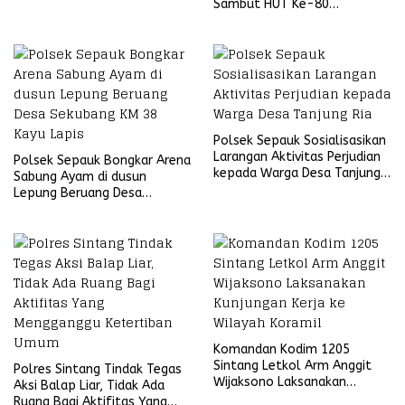
Sambut HUT Ke-80
Bhayangkara Tahun 2026
Polsek Sepauk Sosialisasikan
Larangan Aktivitas Perjudian
Polsek Sepauk Bongkar Arena
kepada Warga Desa Tanjung
Sabung Ayam di dusun
Ria
Lepung Beruang Desa
Sekubang KM 38 Kayu Lapis
Komandan Kodim 1205
Sintang Letkol Arm Anggit
Polres Sintang Tindak Tegas
Wijaksono Laksanakan
Aksi Balap Liar, Tidak Ada
Kunjungan Kerja ke Wilayah
Ruang Bagi Aktifitas Yang