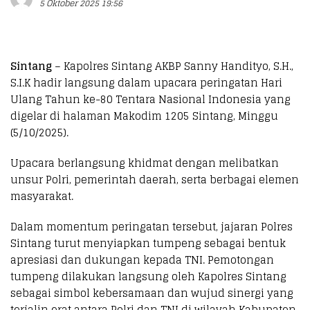
5 Oktober 2025 19:56
Sintang
– Kapolres Sintang AKBP Sanny Handityo, S.H.,
S.I.K hadir langsung dalam upacara peringatan Hari
Ulang Tahun ke-80 Tentara Nasional Indonesia yang
digelar di halaman Makodim 1205 Sintang, Minggu
(5/10/2025).
Upacara berlangsung khidmat dengan melibatkan
unsur Polri, pemerintah daerah, serta berbagai elemen
masyarakat.
Dalam momentum peringatan tersebut, jajaran Polres
Sintang turut menyiapkan tumpeng sebagai bentuk
apresiasi dan dukungan kepada TNI. Pemotongan
tumpeng dilakukan langsung oleh Kapolres Sintang
sebagai simbol kebersamaan dan wujud sinergi yang
terjalin erat antara Polri dan TNI di wilayah Kabupaten