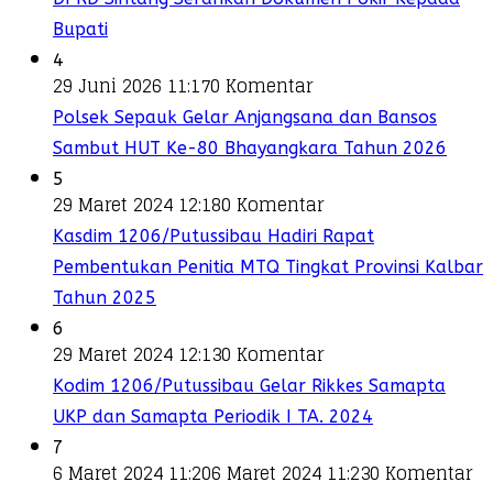
Bupati
4
29 Juni 2026 11:17
0 Komentar
Polsek Sepauk Gelar Anjangsana dan Bansos
Sambut HUT Ke-80 Bhayangkara Tahun 2026
5
29 Maret 2024 12:18
0 Komentar
Kasdim 1206/Putussibau Hadiri Rapat
Pembentukan Penitia MTQ Tingkat Provinsi Kalbar
Tahun 2025
6
29 Maret 2024 12:13
0 Komentar
Kodim 1206/Putussibau Gelar Rikkes Samapta
UKP dan Samapta Periodik I TA. 2024
7
6 Maret 2024 11:20
6 Maret 2024 11:23
0 Komentar