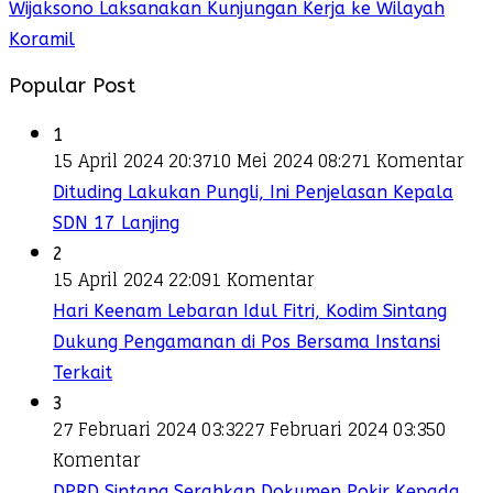
Wijaksono Laksanakan Kunjungan Kerja ke Wilayah
Koramil
Popular Post
1
15 April 2024 20:37
10 Mei 2024 08:27
1 Komentar
Dituding Lakukan Pungli, Ini Penjelasan Kepala
SDN 17 Lanjing
2
15 April 2024 22:09
1 Komentar
Hari Keenam Lebaran Idul Fitri, Kodim Sintang
Dukung Pengamanan di Pos Bersama Instansi
Terkait
3
27 Februari 2024 03:32
27 Februari 2024 03:35
0
Komentar
DPRD Sintang Serahkan Dokumen Pokir Kepada