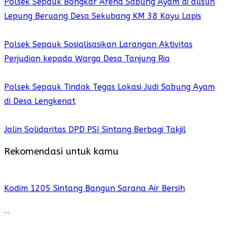
Polsek Sepauk Bongkar Arena Sabung Ayam di dusun
Lepung Beruang Desa Sekubang KM 38 Kayu Lapis
Polsek Sepauk Sosialisasikan Larangan Aktivitas
Perjudian kepada Warga Desa Tanjung Ria
Polsek Sepauk Tindak Tegas Lokasi Judi Sabung Ayam
di Desa Lengkenat
Jalin Solidaritas DPD PSI Sintang Berbagi Takjil
Rekomendasi untuk kamu
Kodim 1205 Sintang Bangun Sarana Air Bersih
…