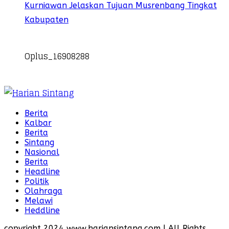
Kurniawan Jelaskan Tujuan Musrenbang Tingkat
Kabupaten
Oplus_16908288
Berita
Kalbar
Berita
Sintang
Nasional
Berita
Headline
Politik
Olahraga
Melawi
Heddline
copyright 2024 www.hariansintang.com | All Rights