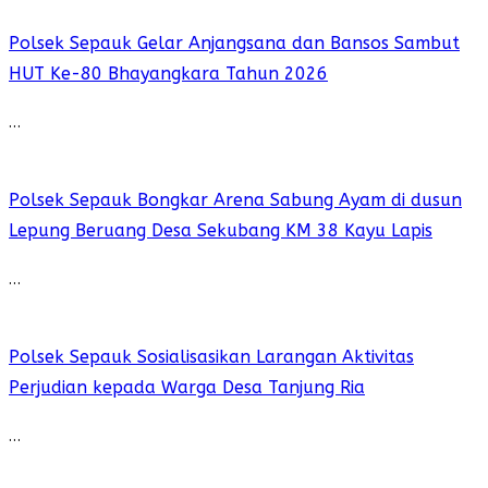
Polsek Sepauk Gelar Anjangsana dan Bansos Sambut
HUT Ke-80 Bhayangkara Tahun 2026
…
Polsek Sepauk Bongkar Arena Sabung Ayam di dusun
Lepung Beruang Desa Sekubang KM 38 Kayu Lapis
…
Polsek Sepauk Sosialisasikan Larangan Aktivitas
Perjudian kepada Warga Desa Tanjung Ria
…