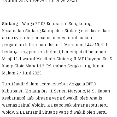
28 Juni 2025 13:25
28 Juni 2025 22:40
Sintang –
Warga RT 03 Kelurahan Sengkuang,
Kecamatan Sintang Kabupaten Sintang melaksanakan
acara syukuran bersama menyambut malam
pergantian tahun baru Islam 1 Muharam 1447 Hijriah,
berlangsung penuh khidmat, bertempat di halaman
Masjid Ikhwanul Muslimin Sintang Jl. MT Haryono Km 5
Komp Cipta Mandiri 2 Kelurahan Sengkuang, Jumat
Malam 27 Juni 2025.
Turut hadir dalam acara tersebut Anggota DPRD
Kabupaten Sintang Drs. H. Senen Maryono, M. Si, Kaban
Kesbangpol Kab. Sintang yang diwakili oleh Analis
Wasnas Zainal Abidin, SH, Kapolsek Sintang Iptu Heru
Woldy, SH, Danramil Sintang yang diwakili oleh Sertu