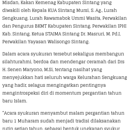
Misdan, Kakan Kemenag Kabupaten Sintang yang
diwakili oleh Kepala KUA Sintang Mursi, S. Ag., Lurah
Sengkuang, Lurah Rawamabok Ummi Wasita, Perwakilan
dan Pengurus BKMT Kabupaten Sintang, Perwakilan IPHI
Kab. Sintang, Ketua STAIMA Sintang Dr. Masruri, M. Pd.I,
Perwakilan Yayasan Walisongo Sintang.
Dalam acara syukuran tersebut sekaligus membangun
silahturahmi, berdoa dan mendengar ceramah dari Drs
H. Senen Maryono, M.Si, tentang nasihat yang
menyejukkan hati seluruh warga Kelurahan Sengkuang
yang hadir, selagus mengingatkan pentingnya
mengintrospeksi diri di momentum pergantian tahun
baru Islam.
“Acara syukuran menyambut malam pergantian tahun
baru 1 Muharam sudah menjadi tradisi dilaksanakan
rutin setiap tahun, sebagai bentuk ungkapan syukur