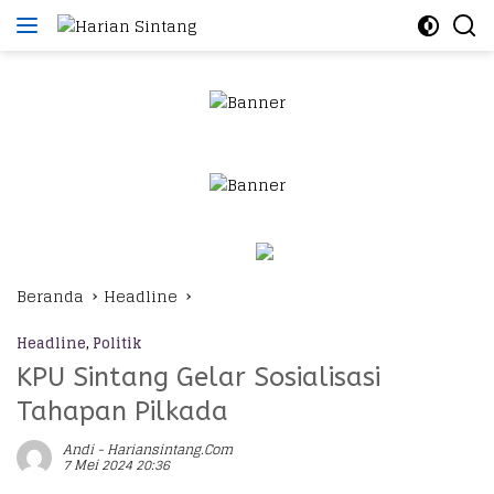
Langsung
ke
konten
Beranda
Headline
Headline
,
Politik
KPU Sintang Gelar Sosialisasi
Tahapan Pilkada
Andi - Hariansintang.com
7 Mei 2024 20:36