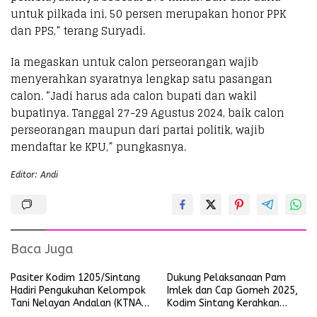
untuk pilkada ini, 50 persen merupakan honor PPK
dan PPS,” terang Suryadi.
Ia megaskan untuk calon perseorangan wajib
menyerahkan syaratnya lengkap satu pasangan
calon. “Jadi harus ada calon bupati dan wakil
bupatinya. Tanggal 27-29 Agustus 2024, baik calon
perseorangan maupun dari partai politik, wajib
mendaftar ke KPU,” pungkasnya.
Editor: Andi
Baca Juga
Pasiter Kodim 1205/Sintang
Dukung Pelaksanaan Pam
Hadiri Pengukuhan Kelompok
Imlek dan Cap Gomeh 2025,
Tani Nelayan Andalan (KTNA)
Kodim Sintang Kerahkan
Kabupaten Sintang
Personel