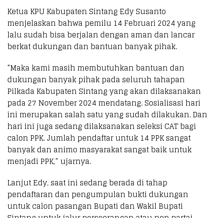
Ketua KPU Kabupaten Sintang Edy Susanto
menjelaskan bahwa pemilu 14 Februari 2024 yang
lalu sudah bisa berjalan dengan aman dan lancar
berkat dukungan dan bantuan banyak pihak.
“Maka kami masih membutuhkan bantuan dan
dukungan banyak pihak pada seluruh tahapan
Pilkada Kabupaten Sintang yang akan dilaksanakan
pada 27 November 2024 mendatang. Sosialisasi hari
ini merupakan salah satu yang sudah dilakukan. Dan
hari ini juga sedang dilaksanakan seleksi CAT bagi
calon PPK. Jumlah pendaftar untuk 14 PPK sangat
banyak dan animo masyarakat sangat baik untuk
menjadi PPK,” ujarnya.
Lanjut Edy, saat ini sedang berada di tahap
pendaftaran dan pengumpulan bukti dukungan
untuk calon pasangan Bupati dan Wakil Bupati
Sintang untuk jalur perseorangan atau non partai