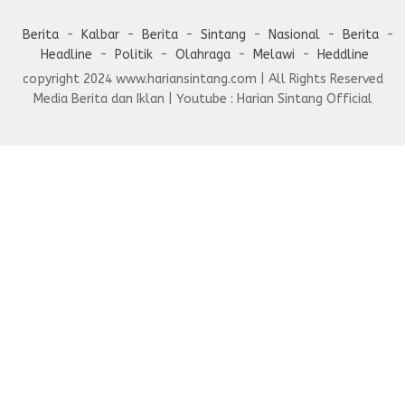
Berita
Kalbar
Berita
Sintang
Nasional
Berita
Headline
Politik
Olahraga
Melawi
Heddline
copyright 2024 www.hariansintang.com | All Rights Reserved
Media Berita dan Iklan | Youtube : Harian Sintang Official