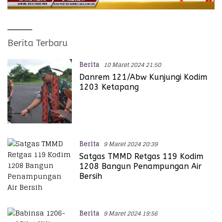
Harian
Berita Terbaru
Sintang
Berita
10 Maret 2024 21:50
Danrem 121/Abw Kunjungi Kodim
1203 Ketapang
Berita
9 Maret 2024 20:39
Satgas TMMD Retgas 119 Kodim
1208 Bangun Penampungan Air
Bersih
Berita
9 Maret 2024 19:56