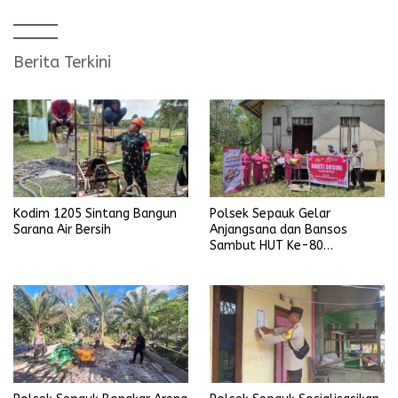
pos
Berita Terkini
Kodim 1205 Sintang Bangun
Polsek Sepauk Gelar
Sarana Air Bersih
Anjangsana dan Bansos
Sambut HUT Ke-80
Bhayangkara Tahun 2026